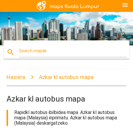
menu
search
Search mapak
Hasiera
Azkar kl autobus mapa
Azkar kl autobus mapa
Rapidkl autobus ibilbidea mapa. Azkar kl autobus
mapa (Malaysia) inprimatu. Azkar kl autobus mapa
(Malaysia) deskargatzeko.