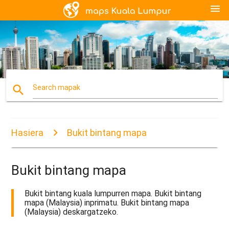
menu
search
Search mapak
Hasiera
Bukit bintang mapa
Bukit bintang mapa
Bukit bintang kuala lumpurren mapa. Bukit bintang
mapa (Malaysia) inprimatu. Bukit bintang mapa
(Malaysia) deskargatzeko.