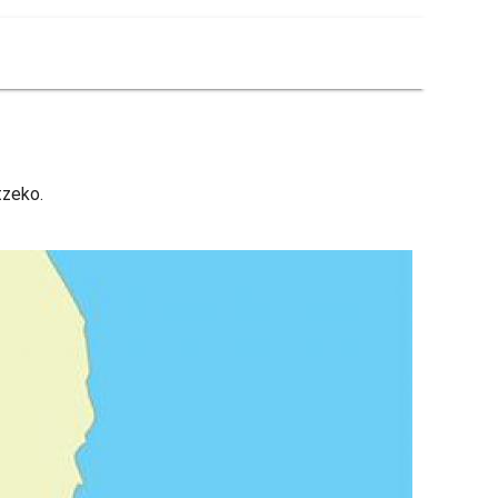
tzeko.