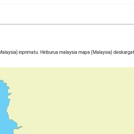
Malaysia) inprimatu. Hiriburua malaysia mapa (Malaysia) deskarga