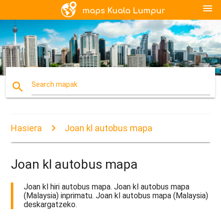
menu
search
Search mapak
Hasiera
Joan kl autobus mapa
Joan kl autobus mapa
Joan kl hiri autobus mapa. Joan kl autobus mapa
(Malaysia) inprimatu. Joan kl autobus mapa (Malaysia)
deskargatzeko.