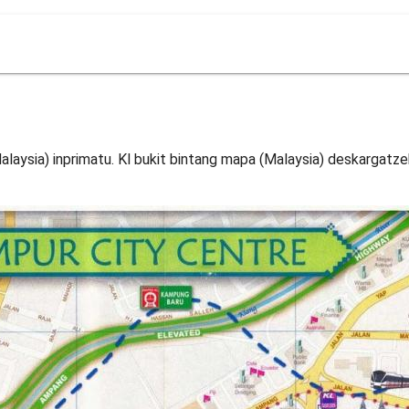
alaysia) inprimatu. Kl bukit bintang mapa (Malaysia) deskargatze