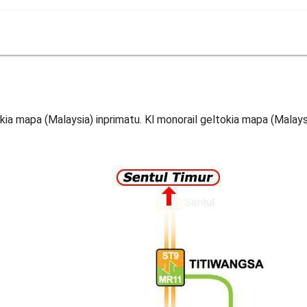
okia mapa (Malaysia) inprimatu. Kl monorail geltokia mapa (Malay