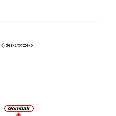
sia) deskargatzeko.