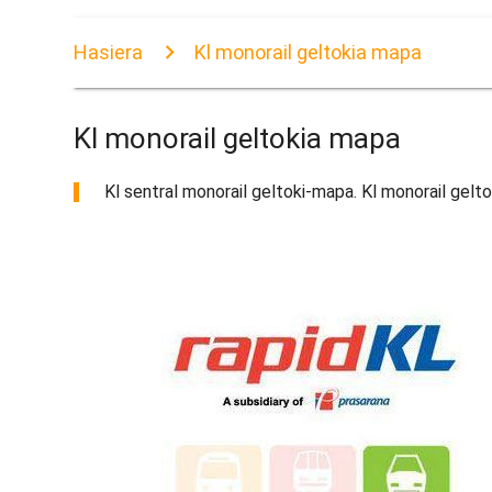
Hasiera
Kl monorail geltokia mapa
Kl monorail geltokia mapa
Kl sentral monorail geltoki-mapa. Kl monorail gelt