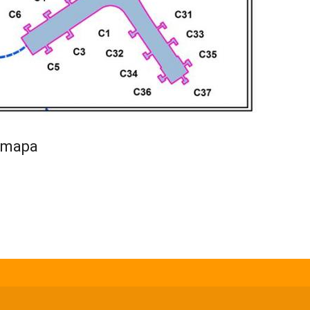
l mapa