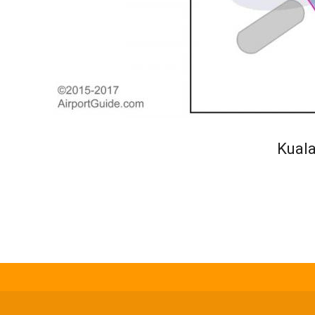
Kuala