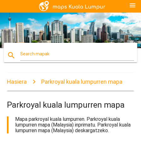
menu
search
Search mapak
Hasiera
Parkroyal kuala lumpurren mapa
Parkroyal kuala lumpurren mapa
Mapa parkroyal kuala lumpurren. Parkroyal kuala
lumpurren mapa (Malaysia) inprimatu. Parkroyal kuala
lumpurren mapa (Malaysia) deskargatzeko.